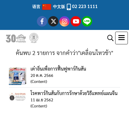
02 223 1111
语言
中文版
ค้นพบ 2 รายการ จากคำว่า"เคลื่อนไหวช้า"
เต๋าอิ่นเพื่อการฟื้นฟูพาร์กินสัน
20 ต.ค. 2566
(Content)
โรคพาร์กินสันกับการรักษาด้วยวิธีแพทย์แผนจีน
11 เม.ย 2562
(Content)