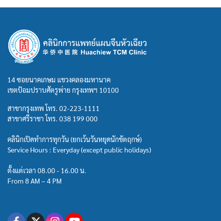
14 ซอยนาคเกษม แขวงคลองมหานาค
เขตป้อมปราบศัตรูพ่าย กรุงเทพฯ 10100
สาขากรุงเทพ โทร.
02-223-1111
สาขาศรีราชา โทร.
038 199 000
คลินิกเปิดทำการทุกวัน (ยกเว้นวันหยุดนักขัตฤกษ์)
Service Hours : Everyday (except public holidays)
ตั้งแต่เวลา 08.00 - 16.00 น.
From 8 AM – 4 PM