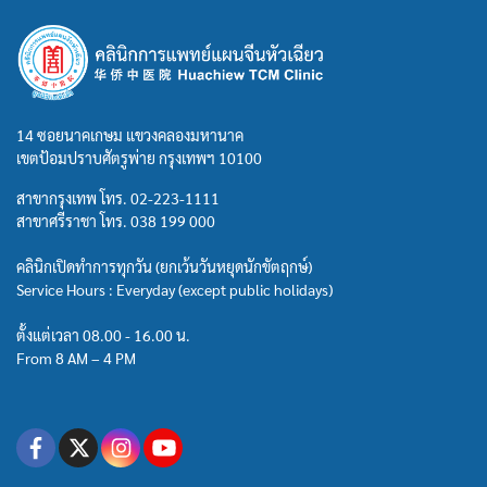
14 ซอยนาคเกษม แขวงคลองมหานาค
เขตป้อมปราบศัตรูพ่าย กรุงเทพฯ 10100
สาขากรุงเทพ โทร.
02-223-1111
สาขาศรีราชา โทร.
038 199 000
คลินิกเปิดทำการทุกวัน (ยกเว้นวันหยุดนักขัตฤกษ์)
Service Hours : Everyday (except public holidays)
ตั้งแต่เวลา 08.00 - 16.00 น.
From 8 AM – 4 PM