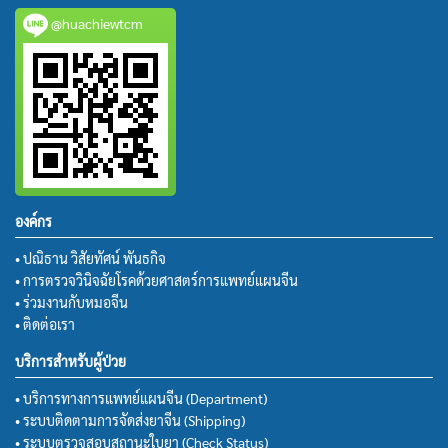
@huachiewtcm
องค์กร
• ปณิธาน วิสัยทัศน์ พันธกิจ
• การตรวจวินิจฉัยโรคด้วยศาสตร์การแพทย์แผนจีน
• ร่วมงานกับหมอจีน
• ติดต่อเรา
บริการสำหรับผู้ป่วย
• บริการทางการแพทย์แผนจีน (Department)
• ระบบติดตามการจัดส่งยาจีน (Shipping)
• ระบบตรวจสอบสถานะใบยา (Check Status)