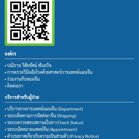
องค์กร
• ปณิธาน วิสัยทัศน์ พันธกิจ
• การตรวจวินิจฉัยโรคด้วยศาสตร์การแพทย์แผนจีน
• ร่วมงานกับหมอจีน
• ติดต่อเรา
บริการสำหรับผู้ป่วย
• บริการทางการแพทย์แผนจีน (Department)
• ระบบติดตามการจัดส่งยาจีน (Shipping)
• ระบบตรวจสอบสถานะใบยา (Check Status)
• ระบบนัดหมายแพทย์จีน (Appointment)
• คำประกาศเกี่ยวกับความเป็นส่วนตัว (Privacy Notice)