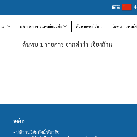
语言
จักเรา
บริการทางการแพทย์แผนจีน
ค้นหาแพทย์จีน
นัดหมายแพทย์จ
ค้นพบ 1 รายการ จากคำว่า"เจียงถ้าน"
องค์กร
• ปณิธาน วิสัยทัศน์ พันธกิจ