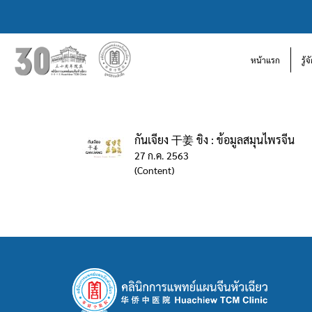
หน้าแรก
รู้
กันเจียง 干姜 ขิง : ข้อมูลสมุนไพรจีน
27 ก.ค. 2563
(Content)