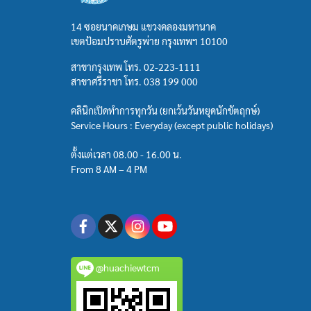
14 ซอยนาคเกษม แขวงคลองมหานาค
เขตป้อมปราบศัตรูพ่าย กรุงเทพฯ 10100
สาขากรุงเทพ โทร.
02-223-1111
สาขาศรีราชา โทร.
038 199 000
คลินิกเปิดทำการทุกวัน (ยกเว้นวันหยุดนักขัตฤกษ์)
Service Hours : Everyday (except public holidays)
ตั้งแต่เวลา 08.00 - 16.00 น.
From 8 AM – 4 PM
@huachiewtcm