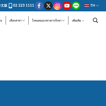
02 223 1111
中文版
TH
ีน
เลือกสาขา
โรคและแนวทางการรักษา
เพิ่มเติม