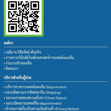
องค์กร
• ปณิธาน วิสัยทัศน์ พันธกิจ
• การตรวจวินิจฉัยโรคด้วยศาสตร์การแพทย์แผนจีน
• ร่วมงานกับหมอจีน
• ติดต่อเรา
บริการสำหรับผู้ป่วย
• บริการทางการแพทย์แผนจีน (Department)
• ระบบติดตามการจัดส่งยาจีน (Shipping)
• ระบบตรวจสอบสถานะใบยา (Check Status)
• ระบบนัดหมายแพทย์จีน (Appointment)
• คำประกาศเกี่ยวกับความเป็นส่วนตัว (Privacy Notice)