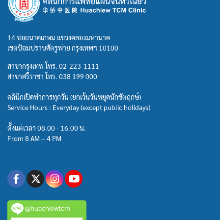
14 ซอยนาคเกษม แขวงคลองมหานาค
เขตป้อมปราบศัตรูพ่าย กรุงเทพฯ 10100
สาขากรุงเทพ โทร.
02-223-1111
สาขาศรีราชา โทร.
038 199 000
คลินิกเปิดทำการทุกวัน (ยกเว้นวันหยุดนักขัตฤกษ์)
Service Hours : Everyday (except public holidays)
ตั้งแต่เวลา 08.00 - 16.00 น.
From 8 AM – 4 PM
@huachiewtcm