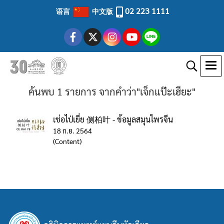
02 223 1111
语言
中文版
ค้นพบ 1 รายการ จากคำว่า"เจ็กแป๊ะเฮียะ"
เช่อไป่เยี่ย 侧柏叶 - ข้อมูลสมุนไพรจีน
18 ก.ย. 2564
(Content)