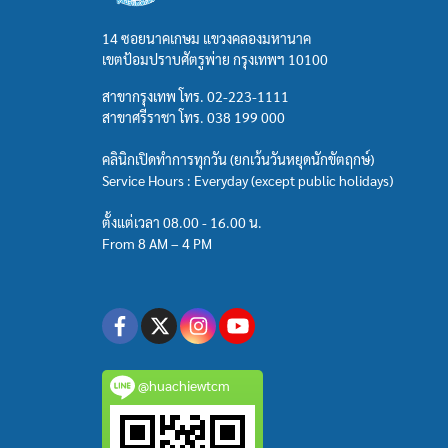
14 ซอยนาคเกษม แขวงคลองมหานาค
เขตป้อมปราบศัตรูพ่าย กรุงเทพฯ 10100
สาขากรุงเทพ โทร.
02-223-1111
สาขาศรีราชา โทร.
038 199 000
คลินิกเปิดทำการทุกวัน (ยกเว้นวันหยุดนักขัตฤกษ์)
Service Hours : Everyday (except public holidays)
ตั้งแต่เวลา 08.00 - 16.00 น.
From 8 AM – 4 PM
@huachiewtcm