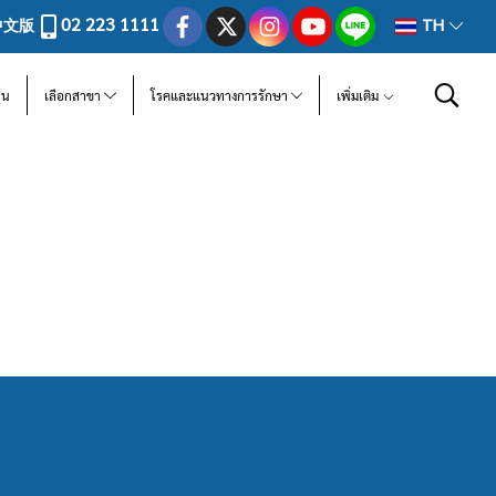
02 223 1111
中文版
TH
ีน
เลือกสาขา
โรคและแนวทางการรักษา
เพิ่มเติม