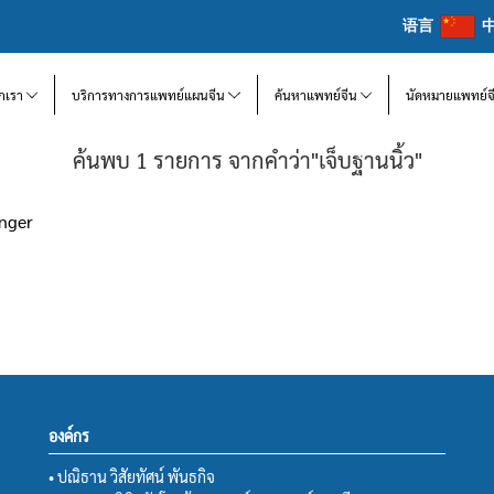
语言
จักเรา
บริการทางการแพทย์แผนจีน
ค้นหาแพทย์จีน
นัดหมายแพทย์จ
ค้นพบ 1 รายการ จากคำว่า"เจ็บฐานนิ้ว"
inger
องค์กร
• ปณิธาน วิสัยทัศน์ พันธกิจ