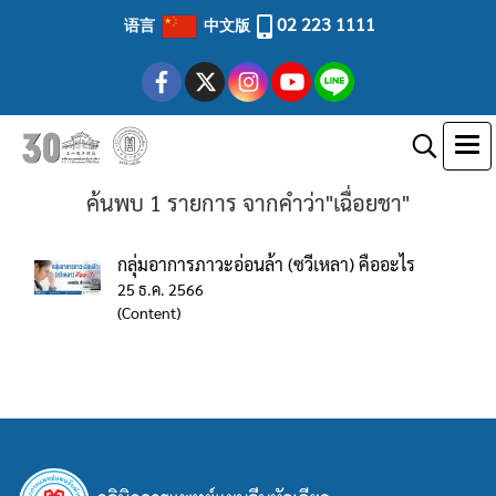
02 223 1111
语言
中文版
ค้นพบ 1 รายการ จากคำว่า"เฉื่อยชา"
กลุ่มอาการภาวะอ่อนล้า (ซวีเหลา) คืออะไร
25 ธ.ค. 2566
(Content)