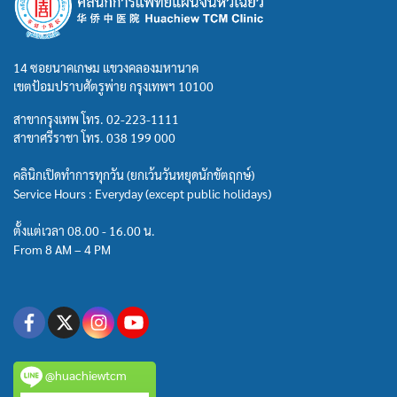
14 ซอยนาคเกษม แขวงคลองมหานาค
เขตป้อมปราบศัตรูพ่าย กรุงเทพฯ 10100
สาขากรุงเทพ โทร.
02-223-1111
สาขาศรีราชา โทร.
038 199 000
คลินิกเปิดทำการทุกวัน (ยกเว้นวันหยุดนักขัตฤกษ์)
Service Hours : Everyday (except public holidays)
ตั้งแต่เวลา 08.00 - 16.00 น.
From 8 AM – 4 PM
@huachiewtcm