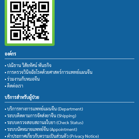
องค์กร
• ปณิธาน วิสัยทัศน์ พันธกิจ
• การตรวจวินิจฉัยโรคด้วยศาสตร์การแพทย์แผนจีน
• ร่วมงานกับหมอจีน
• ติดต่อเรา
บริการสำหรับผู้ป่วย
• บริการทางการแพทย์แผนจีน (Department)
• ระบบติดตามการจัดส่งยาจีน (Shipping)
• ระบบตรวจสอบสถานะใบยา (Check Status)
• ระบบนัดหมายแพทย์จีน (Appointment)
• คำประกาศเกี่ยวกับความเป็นส่วนตัว (Privacy Notice)