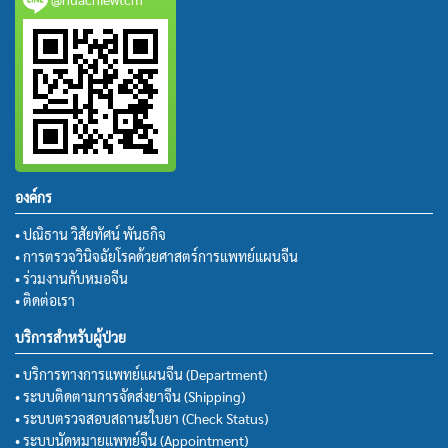
องค์กร
• ปณิธาน วิสัยทัศน์ พันธกิจ
• การตรวจวินิจฉัยโรคด้วยศาสตร์การแพทย์แผนจีน
• ร่วมงานกับหมอจีน
• ติดต่อเรา
บริการสำหรับผู้ป่วย
• บริการทางการแพทย์แผนจีน (Department)
• ระบบติดตามการจัดส่งยาจีน (Shipping)
• ระบบตรวจสอบสถานะใบยา (Check Status)
• ระบบนัดหมายแพทย์จีน (Appointment)