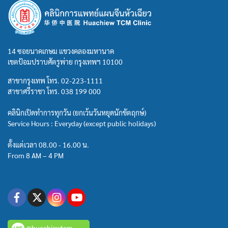
14 ซอยนาคเกษม แขวงคลองมหานาค
เขตป้อมปราบศัตรูพ่าย กรุงเทพฯ 10100
สาขากรุงเทพ โทร.
02-223-1111
สาขาศรีราชา โทร.
038 199 000
คลินิกเปิดทำการทุกวัน (ยกเว้นวันหยุดนักขัตฤกษ์)
Service Hours : Everyday (except public holidays)
ตั้งแต่เวลา 08.00 - 16.00 น.
From 8 AM – 4 PM
@huachiewtcm