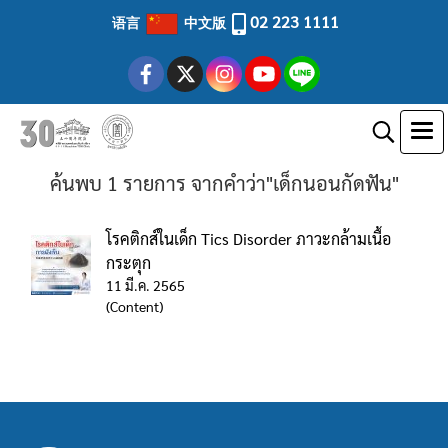
02 223 1111
语言
中文版
ค้นพบ 1 รายการ จากคำว่า"เด็กนอนกัดฟัน"
โรคติกส์ในเด็ก Tics Disorder ภาวะกล้ามเนื้อ
กระตุก
11 มี.ค. 2565
(Content)