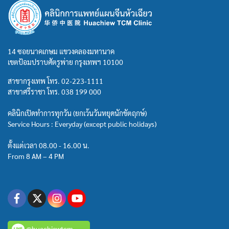
14 ซอยนาคเกษม แขวงคลองมหานาค
เขตป้อมปราบศัตรูพ่าย กรุงเทพฯ 10100
สาขากรุงเทพ โทร.
02-223-1111
สาขาศรีราชา โทร.
038 199 000
คลินิกเปิดทำการทุกวัน (ยกเว้นวันหยุดนักขัตฤกษ์)
Service Hours : Everyday (except public holidays)
ตั้งแต่เวลา 08.00 - 16.00 น.
From 8 AM – 4 PM
@huachiewtcm