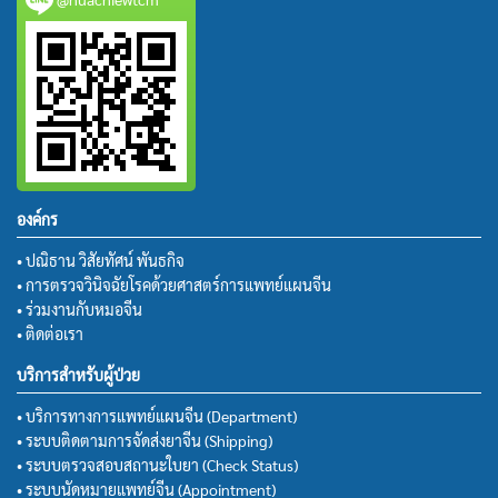
องค์กร
• ปณิธาน วิสัยทัศน์ พันธกิจ
• การตรวจวินิจฉัยโรคด้วยศาสตร์การแพทย์แผนจีน
• ร่วมงานกับหมอจีน
• ติดต่อเรา
บริการสำหรับผู้ป่วย
• บริการทางการแพทย์แผนจีน (Department)
• ระบบติดตามการจัดส่งยาจีน (Shipping)
• ระบบตรวจสอบสถานะใบยา (Check Status)
• ระบบนัดหมายแพทย์จีน (Appointment)