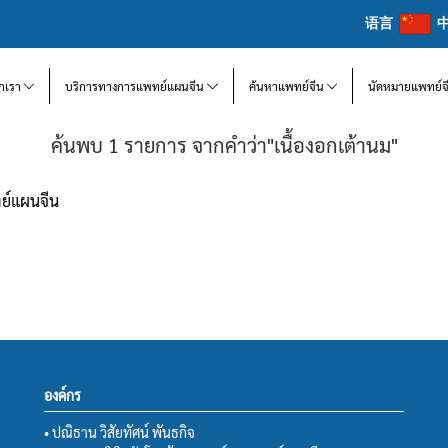
语言
จักเรา
บริการทางการแพทย์แผนจีน
ค้นหาแพทย์จีน
นัดหมายแพทย์จ
ค้นพบ 1 รายการ จากคำว่า"เนื้องอกเต้านม"
ทย์แผนจีน
องค์กร
• ปณิธาน วิสัยทัศน์ พันธกิจ