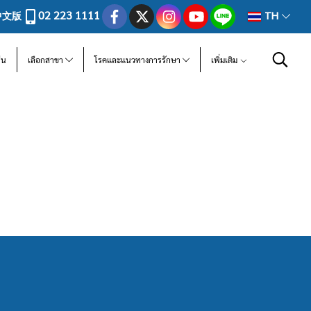
02 223 1111
中文版
TH
ีน
เลือกสาขา
โรคและแนวทางการรักษา
เพิ่มเติม