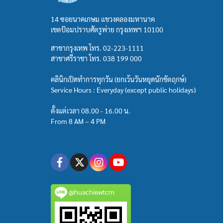
14 ซอยนาคเกษม แขวงคลองมหานาค
เขตป้อมปราบศัตรูพ่าย กรุงเทพฯ 10100
สาขากรุงเทพ โทร.
02-223-1111
สาขาศรีราชา โทร.
038 199 000
คลินิกเปิดทำการทุกวัน (ยกเว้นวันหยุดนักขัตฤกษ์)
Service Hours : Everyday (except public holidays)
ตั้งแต่เวลา 08.00 - 16.00 น.
From 8 AM – 4 PM
@huachiewtcm