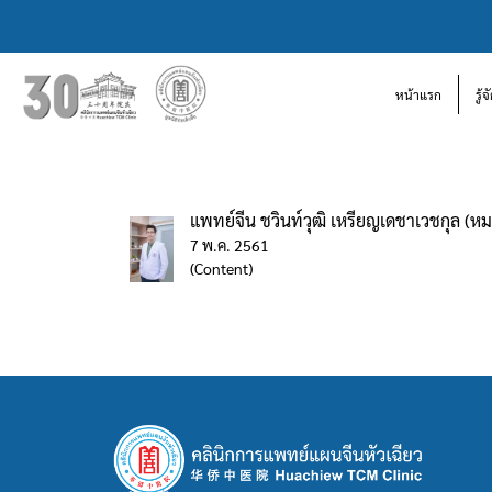
หน้าแรก
รู้
แพทย์จีน ชวินท์วุฒิ เหรียญเดชาเวชกุล (หม
7 พ.ค. 2561
(Content)