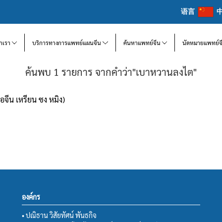
语言
จักเรา
บริการทางการแพทย์แผนจีน
ค้นหาแพทย์จีน
นัดหมายแพทย์จ
ค้นพบ 1 รายการ จากคำว่า"เบาหวานลงไต"
อจีน เหรียน ซง หมิง)
องค์กร
• ปณิธาน วิสัยทัศน์ พันธกิจ