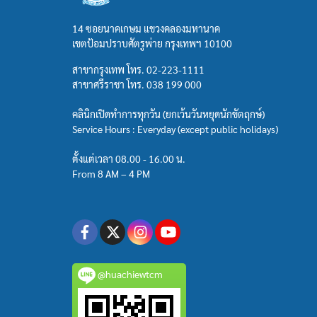
14 ซอยนาคเกษม แขวงคลองมหานาค
เขตป้อมปราบศัตรูพ่าย กรุงเทพฯ 10100
สาขากรุงเทพ โทร.
02-223-1111
สาขาศรีราชา โทร.
038 199 000
คลินิกเปิดทำการทุกวัน (ยกเว้นวันหยุดนักขัตฤกษ์)
Service Hours : Everyday (except public holidays)
ตั้งแต่เวลา 08.00 - 16.00 น.
From 8 AM – 4 PM
@huachiewtcm