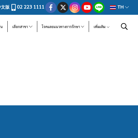
02 223 1111
中文版
TH
ีน
เลือกสาขา
โรคและแนวทางการรักษา
เพิ่มเติม