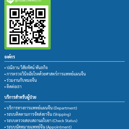
องค์กร
• ปณิธาน วิสัยทัศน์ พันธกิจ
• การตรวจวินิจฉัยโรคด้วยศาสตร์การแพทย์แผนจีน
• ร่วมงานกับหมอจีน
• ติดต่อเรา
บริการสำหรับผู้ป่วย
• บริการทางการแพทย์แผนจีน (Department)
• ระบบติดตามการจัดส่งยาจีน (Shipping)
• ระบบตรวจสอบสถานะใบยา (Check Status)
• ระบบนัดหมายแพทย์จีน (Appointment)