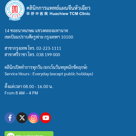
14 ซอยนาคเกษม แขวงคลองมหานาค
เขตป้อมปราบศัตรูพ่าย กรุงเทพฯ 10100
สาขากรุงเทพ โทร.
02-223-1111
สาขาศรีราชา โทร.
038 199 000
คลินิกเปิดทำการทุกวัน (ยกเว้นวันหยุดนักขัตฤกษ์)
Service Hours : Everyday (except public holidays)
ตั้งแต่เวลา 08.00 - 16.00 น.
From 8 AM – 4 PM
@huachiewtcm