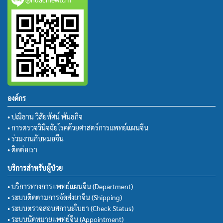
องค์กร
• ปณิธาน วิสัยทัศน์ พันธกิจ
• การตรวจวินิจฉัยโรคด้วยศาสตร์การแพทย์แผนจีน
• ร่วมงานกับหมอจีน
• ติดต่อเรา
บริการสำหรับผู้ป่วย
• บริการทางการแพทย์แผนจีน (Department)
• ระบบติดตามการจัดส่งยาจีน (Shipping)
• ระบบตรวจสอบสถานะใบยา (Check Status)
• ระบบนัดหมายแพทย์จีน (Appointment)