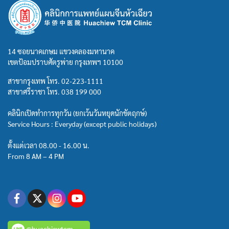
14 ซอยนาคเกษม แขวงคลองมหานาค
เขตป้อมปราบศัตรูพ่าย กรุงเทพฯ 10100
สาขากรุงเทพ โทร.
02-223-1111
สาขาศรีราชา โทร.
038 199 000
คลินิกเปิดทำการทุกวัน (ยกเว้นวันหยุดนักขัตฤกษ์)
Service Hours : Everyday (except public holidays)
ตั้งแต่เวลา 08.00 - 16.00 น.
From 8 AM – 4 PM
@huachiewtcm