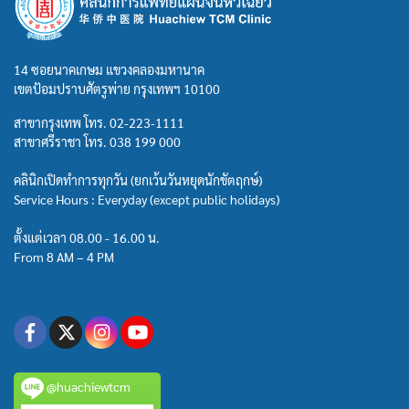
14 ซอยนาคเกษม แขวงคลองมหานาค
เขตป้อมปราบศัตรูพ่าย กรุงเทพฯ 10100
สาขากรุงเทพ โทร.
02-223-1111
สาขาศรีราชา โทร.
038 199 000
คลินิกเปิดทำการทุกวัน (ยกเว้นวันหยุดนักขัตฤกษ์)
Service Hours : Everyday (except public holidays)
ตั้งแต่เวลา 08.00 - 16.00 น.
From 8 AM – 4 PM
@huachiewtcm