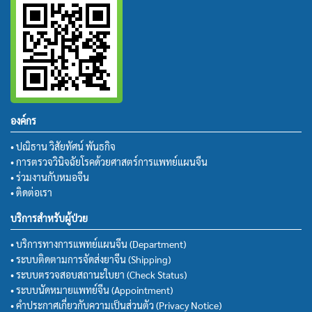
องค์กร
• ปณิธาน วิสัยทัศน์ พันธกิจ
• การตรวจวินิจฉัยโรคด้วยศาสตร์การแพทย์แผนจีน
• ร่วมงานกับหมอจีน
• ติดต่อเรา
บริการสำหรับผู้ป่วย
• บริการทางการแพทย์แผนจีน (Department)
• ระบบติดตามการจัดส่งยาจีน (Shipping)
• ระบบตรวจสอบสถานะใบยา (Check Status)
• ระบบนัดหมายแพทย์จีน (Appointment)
• คำประกาศเกี่ยวกับความเป็นส่วนตัว (Privacy Notice)