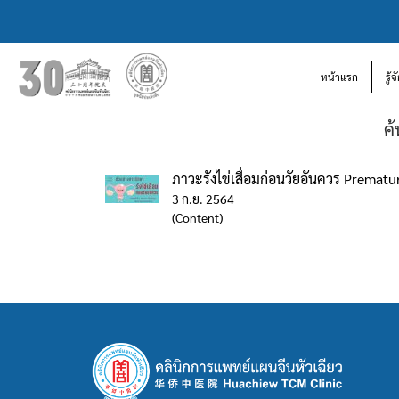
หน้าแรก
รู้
ค
ภาวะรังไข่เสื่อมก่อนวัยอันควร Prematu
3 ก.ย. 2564
(Content)