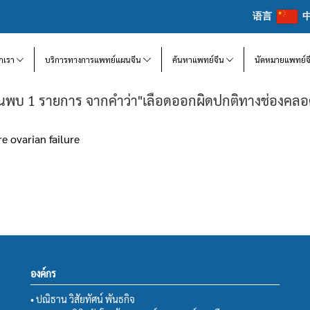
语言
จักเรา
บริการทางการแพทย์แผนจีน
ค้นหาแพทย์จีน
นัดหมายแพทย์จ
้นพบ 1 รายการ จากคำว่า"เลือดออกผิดปกติทางช่องคลอ
re ovarian failure
องค์กร
• ปณิธาน วิสัยทัศน์ พันธกิจ