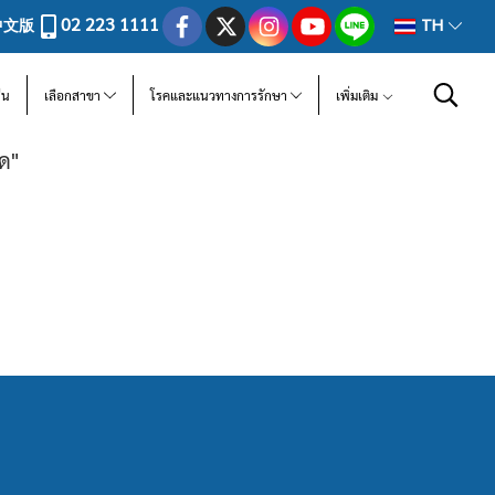
02 223 1111
中文版
TH
ีน
เลือกสาขา
โรคและแนวทางการรักษา
เพิ่มเติม
ด"