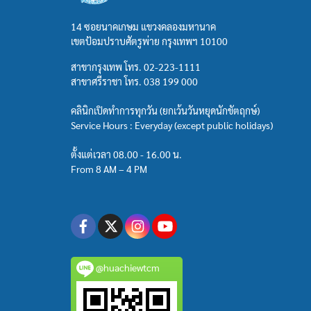
14 ซอยนาคเกษม แขวงคลองมหานาค
เขตป้อมปราบศัตรูพ่าย กรุงเทพฯ 10100
สาขากรุงเทพ โทร.
02-223-1111
สาขาศรีราชา โทร.
038 199 000
คลินิกเปิดทำการทุกวัน (ยกเว้นวันหยุดนักขัตฤกษ์)
Service Hours : Everyday (except public holidays)
ตั้งแต่เวลา 08.00 - 16.00 น.
From 8 AM – 4 PM
@huachiewtcm