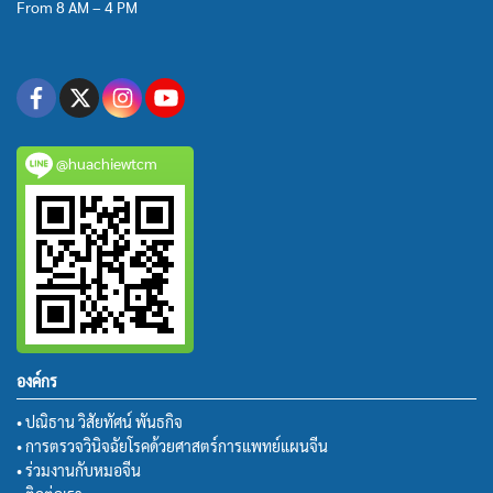
From 8 AM – 4 PM
@huachiewtcm
องค์กร
• ปณิธาน วิสัยทัศน์ พันธกิจ
• การตรวจวินิจฉัยโรคด้วยศาสตร์การแพทย์แผนจีน
• ร่วมงานกับหมอจีน