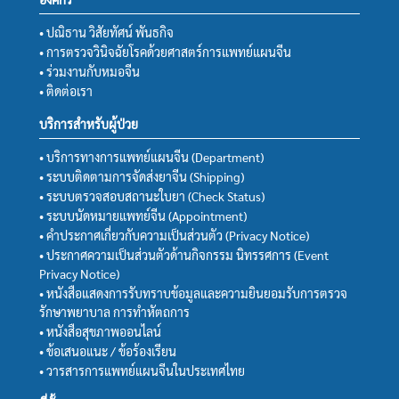
• ปณิธาน วิสัยทัศน์ พันธกิจ
• การตรวจวินิจฉัยโรคด้วยศาสตร์การแพทย์แผนจีน
• ร่วมงานกับหมอจีน
• ติดต่อเรา
บริการสำหรับผู้ป่วย
• บริการทางการแพทย์แผนจีน (Department)
• ระบบติดตามการจัดส่งยาจีน (Shipping)
• ระบบตรวจสอบสถานะใบยา (Check Status)
• ระบบนัดหมายแพทย์จีน (Appointment)
• คำประกาศเกี่ยวกับความเป็นส่วนตัว (Privacy Notice)
• ประกาศความเป็นส่วนตัวด้านกิจกรรม นิทรรศการ (Event
Privacy Notice)
• หนังสือแสดงการรับทราบข้อมูลและความยินยอมรับการตรวจ
รักษาพยาบาล การทำหัตถการ
• หนังสือสุขภาพออนไลน์
• ข้อเสนอแนะ / ข้อร้องเรียน
• วารสารการแพทย์แผนจีนในประเทศไทย