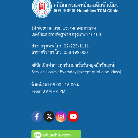
14 ซอยนาคเกษม แขวงคลองมหานาค
เขตป้อมปราบศัตรูพ่าย กรุงเทพฯ 10100
สาขากรุงเทพ โทร.
02-223-1111
สาขาศรีราชา โทร.
038 199 000
คลินิกเปิดทำการทุกวัน (ยกเว้นวันหยุดนักขัตฤกษ์)
Service Hours : Everyday (except public holidays)
ตั้งแต่เวลา 08.00 - 16.00 น.
From 8 AM – 4 PM
@huachiewtcm