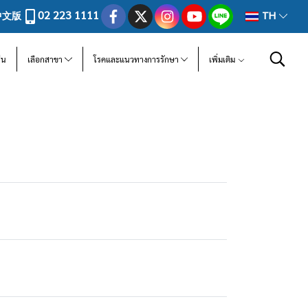
02 223 1111
中文版
TH
ีน
เลือกสาขา
โรคและแนวทางการรักษา
เพิ่มเติม