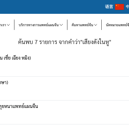
语言
จักเรา
บริการทางการแพทย์แผนจีน
ค้นหาแพทย์จีน
นัดหมายแพทย์จ
ค้นพบ 7 รายการ จากคำว่า"เสียงดังในหู"
เซี่ย เฉียง หมิง)
ักษา)
ธีทุยหนาแพทย์แผนจีน