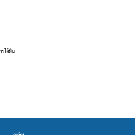
ารได้ยิน
องค์กร