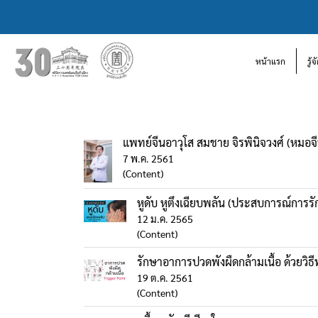
หน้าแรก
รู้
แพทย์จีนอาวุโส สมชาย จิรพินิจวงศ์ (หมอจีน 
7 พ.ค. 2561
(Content)
หูดับ หูตึงเฉียบพลัน (ประสบการณ์การร
12 ม.ค. 2565
(Content)
รักษาอาการปวดพังผืดกล้ามเนื้อ ด้วยวิ
19 ต.ค. 2561
(Content)