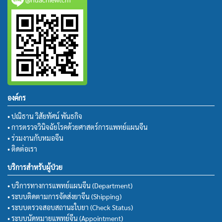
องค์กร
• ปณิธาน วิสัยทัศน์ พันธกิจ
• การตรวจวินิจฉัยโรคด้วยศาสตร์การแพทย์แผนจีน
• ร่วมงานกับหมอจีน
• ติดต่อเรา
บริการสำหรับผู้ป่วย
• บริการทางการแพทย์แผนจีน (Department)
• ระบบติดตามการจัดส่งยาจีน (Shipping)
• ระบบตรวจสอบสถานะใบยา (Check Status)
• ระบบนัดหมายแพทย์จีน (Appointment)