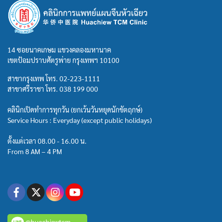
14 ซอยนาคเกษม แขวงคลองมหานาค
เขตป้อมปราบศัตรูพ่าย กรุงเทพฯ 10100
สาขากรุงเทพ โทร.
02-223-1111
สาขาศรีราชา โทร.
038 199 000
คลินิกเปิดทำการทุกวัน (ยกเว้นวันหยุดนักขัตฤกษ์)
Service Hours : Everyday (except public holidays)
ตั้งแต่เวลา 08.00 - 16.00 น.
From 8 AM – 4 PM
@huachiewtcm