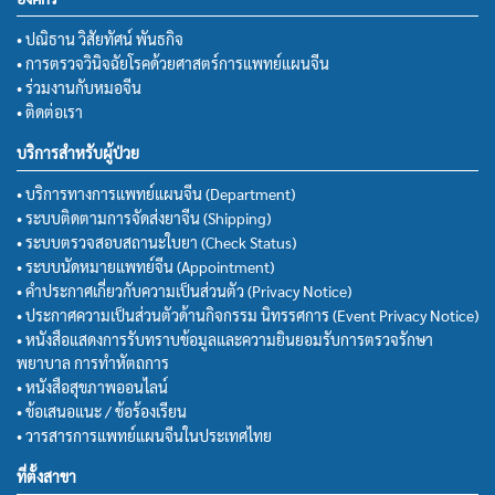
• ปณิธาน วิสัยทัศน์ พันธกิจ
• การตรวจวินิจฉัยโรคด้วยศาสตร์การแพทย์แผนจีน
• ร่วมงานกับหมอจีน
• ติดต่อเรา
บริการสำหรับผู้ป่วย
• บริการทางการแพทย์แผนจีน (Department)
• ระบบติดตามการจัดส่งยาจีน (Shipping)
• ระบบตรวจสอบสถานะใบยา (Check Status)
• ระบบนัดหมายแพทย์จีน (Appointment)
• คำประกาศเกี่ยวกับความเป็นส่วนตัว (Privacy Notice)
• ประกาศความเป็นส่วนตัวด้านกิจกรรม นิทรรศการ (Event Privacy Notice)
• หนังสือแสดงการรับทราบข้อมูลและความยินยอมรับการตรวจรักษา
พยาบาล การทำหัตถการ
• หนังสือสุขภาพออนไลน์
• ข้อเสนอแนะ / ข้อร้องเรียน
• วารสารการแพทย์แผนจีนในประเทศไทย
ที่ตั้งสาขา