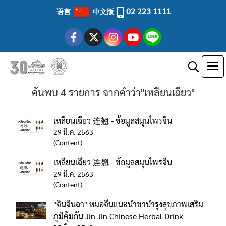
02 223 1111
语言
中文版
ค้นพบ 4 รายการ จากคำว่า"เหลียนเฉียว"
เหลียนเฉียว 连翘 - ข้อมูลสมุนไพรจีน
29 มี.ค. 2563
(Content)
เหลียนเฉียว 连翘 - ข้อมูลสมุนไพรจีน
29 มี.ค. 2563
(Content)
"จินจินฉา" หมอจีนแนะนำชาบำรุงสุขภาพเสริม
ภูมิคุ้มกัน Jin Jin Chinese Herbal Drink