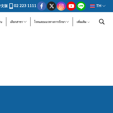
02 223 1111
中文版
TH
ีน
เลือกสาขา
โรคและแนวทางการรักษา
เพิ่มเติม