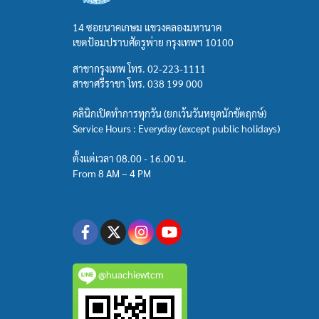
14 ซอยนาคเกษม แขวงคลองมหานาค
เขตป้อมปราบศัตรูพ่าย กรุงเทพฯ 10100
สาขากรุงเทพ โทร.
02-223-1111
สาขาศรีราชา โทร.
038 199 000
คลินิกเปิดทำการทุกวัน (ยกเว้นวันหยุดนักขัตฤกษ์)
Service Hours : Everyday (except public holidays)
ตั้งแต่เวลา 08.00 - 16.00 น.
From 8 AM – 4 PM
@huachiewtcm