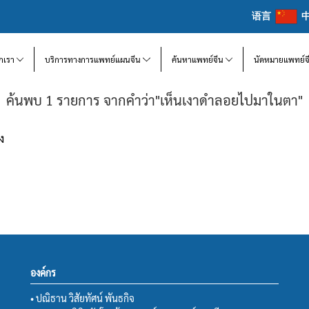
语言
จักเรา
บริการทางการแพทย์แผนจีน
ค้นหาแพทย์จีน
นัดหมายแพทย์จ
ค้นพบ 1 รายการ จากคำว่า"เห็นเงาดำลอยไปมาในตา"
ง
องค์กร
• ปณิธาน วิสัยทัศน์ พันธกิจ