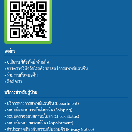
องค์กร
• ปณิธาน วิสัยทัศน์ พันธกิจ
• การตรวจวินิจฉัยโรคด้วยศาสตร์การแพทย์แผนจีน
• ร่วมงานกับหมอจีน
• ติดต่อเรา
บริการสำหรับผู้ป่วย
• บริการทางการแพทย์แผนจีน (Department)
• ระบบติดตามการจัดส่งยาจีน (Shipping)
• ระบบตรวจสอบสถานะใบยา (Check Status)
• ระบบนัดหมายแพทย์จีน (Appointment)
• คำประกาศเกี่ยวกับความเป็นส่วนตัว (Privacy Notice)