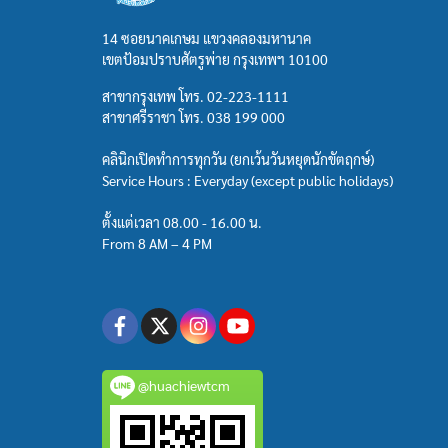
14 ซอยนาคเกษม แขวงคลองมหานาค
เขตป้อมปราบศัตรูพ่าย กรุงเทพฯ 10100
สาขากรุงเทพ โทร.
02-223-1111
สาขาศรีราชา โทร.
038 199 000
คลินิกเปิดทำการทุกวัน (ยกเว้นวันหยุดนักขัตฤกษ์)
Service Hours : Everyday (except public holidays)
ตั้งแต่เวลา 08.00 - 16.00 น.
From 8 AM – 4 PM
@huachiewtcm