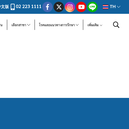
02 223 1111
中文版
TH
ีน
เลือกสาขา
โรคและแนวทางการรักษา
เพิ่มเติม