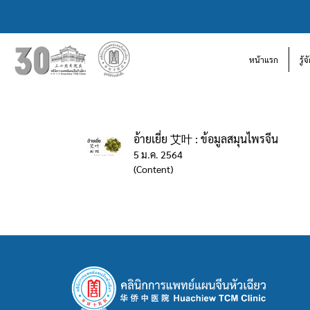
หน้าแรก
รู้
อ้ายเยี่ย 艾叶 : ข้อมูลสมุนไพรจีน
5 ม.ค. 2564
(Content)