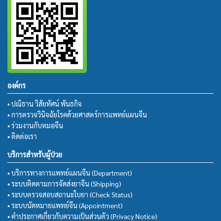
องค์กร
• ปณิธาน วิสัยทัศน์ พันธกิจ
• การตรวจวินิจฉัยโรคด้วยศาสตร์การแพทย์แผนจีน
• ร่วมงานกับหมอจีน
• ติดต่อเรา
บริการสำหรับผู้ป่วย
• บริการทางการแพทย์แผนจีน (Department)
• ระบบติดตามการจัดส่งยาจีน (Shipping)
• ระบบตรวจสอบสถานะใบยา (Check Status)
• ระบบนัดหมายแพทย์จีน (Appointment)
• คำประกาศเกี่ยวกับความเป็นส่วนตัว (Privacy Notice)