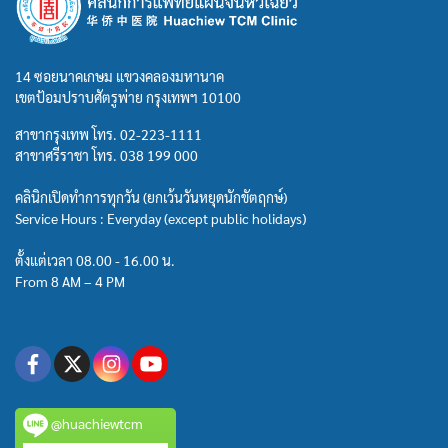
14 ซอยนาคเกษม แขวงคลองมหานาค
เขตป้อมปราบศัตรูพ่าย กรุงเทพฯ 10100
สาขากรุงเทพ โทร.
02-223-1111
สาขาศรีราชา โทร.
038 199 000
คลินิกเปิดทำการทุกวัน (ยกเว้นวันหยุดนักขัตฤกษ์)
Service Hours : Everyday (except public holidays)
ตั้งแต่เวลา 08.00 - 16.00 น.
From 8 AM – 4 PM
@huachiewtcm