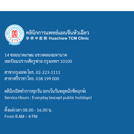
14 ซอยนาคเกษม แขวงคลองมหานาค
เขตป้อมปราบศัตรูพ่าย กรุงเทพฯ 10100
สาขากรุงเทพ โทร.
02-223-1111
สาขาศรีราชา โทร.
038 199 000
คลินิกเปิดทำการทุกวัน (ยกเว้นวันหยุดนักขัตฤกษ์)
Service Hours : Everyday (except public holidays)
ตั้งแต่เวลา 08.00 - 16.00 น.
From 8 AM – 4 PM