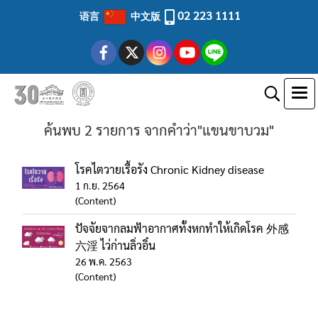
02 223 1111
语言
中文版
ค้นพบ 2 รายการ จากคำว่า"แขนขาบวม"
โรคไตวายเรื้อรัง Chronic Kidney disease
1 ก.ย. 2564
(Content)
ปัจจัยจากลมฟ้าอากาศทั้งหกทำให้เกิดโรค 外感
六淫 ไว่ก่านลิ่วอิ๋น
26 พ.ค. 2563
(Content)