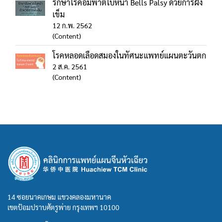
รักษาโรคอัมพาตใบหน้า Bells Palsy ด้วยการฝัง
เข็ม
12 ก.พ. 2562
(Content)
โรคหลอดเลือดสมองในทัศนะแพทย์แผนตะวันตก
2 ส.ค. 2561
(Content)
14 ซอยนาคเกษม แขวงคลองมหานาค
เขตป้อมปราบศัตรูพ่าย กรุงเทพฯ 10100