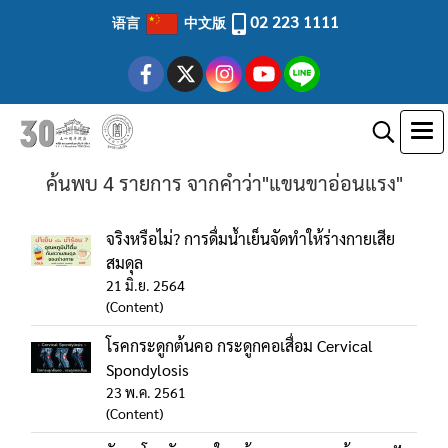
02 223 1111
语言
中文版
ค้นพบ 4 รายการ จากคำว่า"แขนขาอ่อนแรง"
จริงหรือไม่? การดื่มน้ำเย็นจัดทำให้ร่างกายเสีย
สมดุล
21 มิ.ย. 2564
(Content)
โรคกระดูกต้นคอ กระดูกคอเสื่อม Cervical
Spondylosis
23 พ.ค. 2561
(Content)