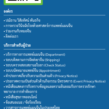
องค์กร
• ปณิธาน วิสัยทัศน์ พันธกิจ
• การตรวจวินิจฉัยโรคด้วยศาสตร์การแพทย์แผนจีน
• ร่วมงานกับหมอจีน
• ติดต่อเรา
บริการสำหรับผู้ป่วย
• บริการทางการแพทย์แผนจีน (Department)
• ระบบติดตามการจัดส่งยาจีน (Shipping)
• ระบบตรวจสอบสถานะใบยา (Check Status)
• ระบบนัดหมายแพทย์จีน (Appointment)
• คำประกาศเกี่ยวกับความเป็นส่วนตัว (Privacy Notice)
• ประกาศความเป็นส่วนตัวด้านกิจกรรม นิทรรศการ (Event Privacy Notice)
• หนังสือแสดงการรับทราบข้อมูลและความยินยอมรับการตรวจรักษา
พยาบาล การทำหัตถการ
• หนังสือสุขภาพออนไลน์
• ข้อเสนอแนะ / ข้อร้องเรียน
• วารสารการแพทย์แผนจีนในประเทศไทย