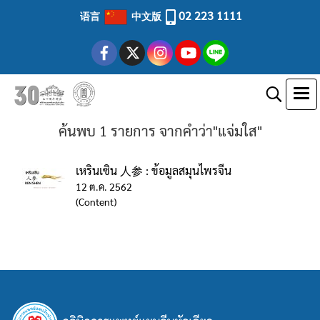
02 223 1111
语言
中文版
ค้นพบ 1 รายการ จากคำว่า"แจ่มใส"
เหรินเซิน 人参 : ข้อมูลสมุนไพรจีน
12 ต.ค. 2562
(Content)