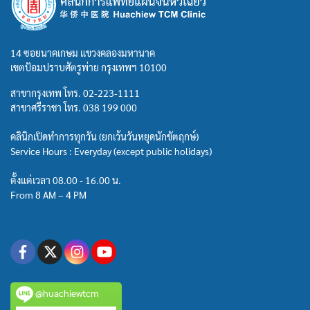
14 ซอยนาคเกษม แขวงคลองมหานาค
เขตป้อมปราบศัตรูพ่าย กรุงเทพฯ 10100
สาขากรุงเทพ โทร.
02-223-1111
สาขาศรีราชา โทร.
038 199 000
คลินิกเปิดทำการทุกวัน (ยกเว้นวันหยุดนักขัตฤกษ์)
Service Hours : Everyday (except public holidays)
ตั้งแต่เวลา 08.00 - 16.00 น.
From 8 AM – 4 PM
@huachiewtcm