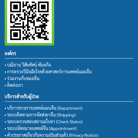
องค์กร
• ปณิธาน วิสัยทัศน์ พันธกิจ
• การตรวจวินิจฉัยโรคด้วยศาสตร์การแพทย์แผนจีน
• ร่วมงานกับหมอจีน
• ติดต่อเรา
บริการสำหรับผู้ป่วย
• บริการทางการแพทย์แผนจีน (Department)
• ระบบติดตามการจัดส่งยาจีน (Shipping)
• ระบบตรวจสอบสถานะใบยา (Check Status)
• ระบบนัดหมายแพทย์จีน (Appointment)
• คำประกาศเกี่ยวกับความเป็นส่วนตัว (Privacy Notice)