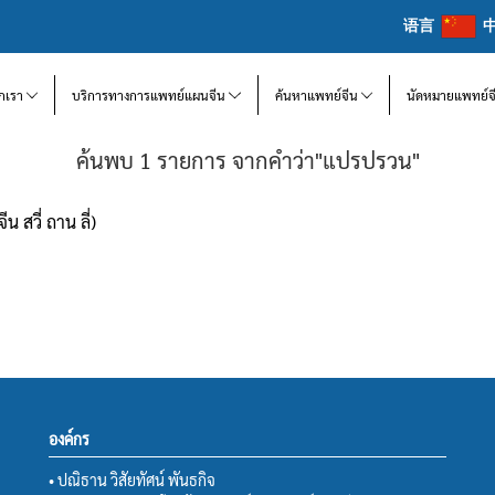
语言
จักเรา
บริการทางการแพทย์แผนจีน
ค้นหาแพทย์จีน
นัดหมายแพทย์จ
ค้นพบ 1 รายการ จากคำว่า"แปรปรวน"
น สวี่ ถาน ลี่)
องค์กร
• ปณิธาน วิสัยทัศน์ พันธกิจ