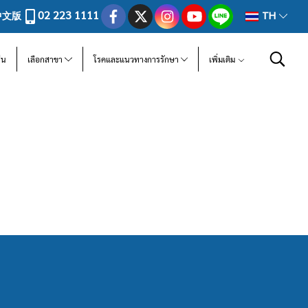
02 223 1111
中文版
TH
ีน
เลือกสาขา
โรคและแนวทางการรักษา
เพิ่มเติม