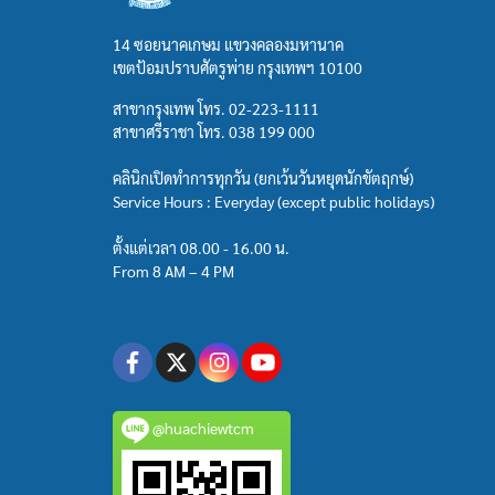
14 ซอยนาคเกษม แขวงคลองมหานาค
เขตป้อมปราบศัตรูพ่าย กรุงเทพฯ 10100
สาขากรุงเทพ โทร.
02-223-1111
สาขาศรีราชา โทร.
038 199 000
คลินิกเปิดทำการทุกวัน (ยกเว้นวันหยุดนักขัตฤกษ์)
Service Hours : Everyday (except public holidays)
ตั้งแต่เวลา 08.00 - 16.00 น.
From 8 AM – 4 PM
@huachiewtcm