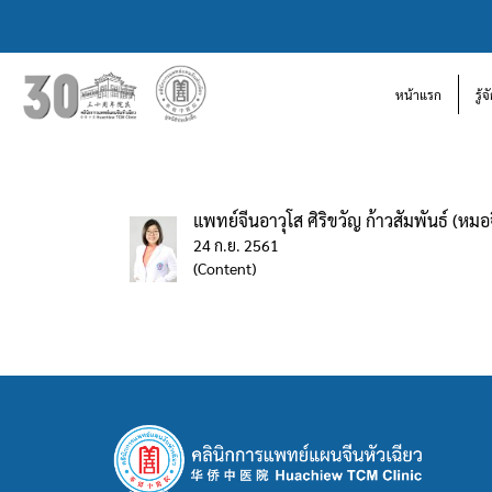
หน้าแรก
รู้
แพทย์จีนอาวุโส ศิริขวัญ ก้าวสัมพันธ์ (หมอจี
24 ก.ย. 2561
(Content)