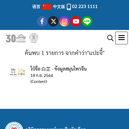
02 223 1111
语言
中文版
ค้นพบ 1 รายการ จากคำว่า"แปะจี้"
ไป๋จื่อ 白芷 - ข้อมูลสมุนไพรจีน
18 ก.ย. 2564
(Content)