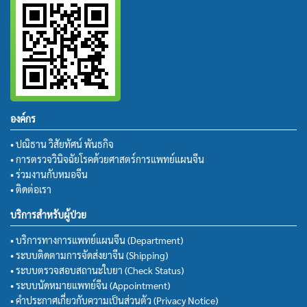
องค์กร
• ปณิธาน วิสัยทัศน์ พันธกิจ
• การตรวจวินิจฉัยโรคด้วยศาสตร์การแพทย์แผนจีน
• ร่วมงานกับหมอจีน
• ติดต่อเรา
บริการสำหรับผู้ป่วย
• บริการทางการแพทย์แผนจีน (Department)
• ระบบติดตามการจัดส่งยาจีน (Shipping)
• ระบบตรวจสอบสถานะใบยา (Check Status)
• ระบบนัดหมายแพทย์จีน (Appointment)
• คำประกาศเกี่ยวกับความเป็นส่วนตัว (Privacy Notice)