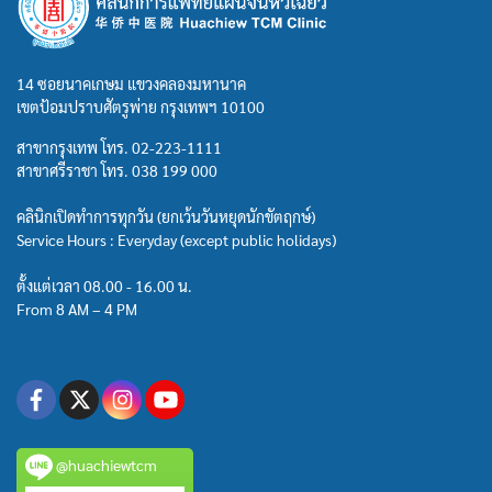
14 ซอยนาคเกษม แขวงคลองมหานาค
เขตป้อมปราบศัตรูพ่าย กรุงเทพฯ 10100
สาขากรุงเทพ โทร.
02-223-1111
สาขาศรีราชา โทร.
038 199 000
คลินิกเปิดทำการทุกวัน (ยกเว้นวันหยุดนักขัตฤกษ์)
Service Hours : Everyday (except public holidays)
ตั้งแต่เวลา 08.00 - 16.00 น.
From 8 AM – 4 PM
@huachiewtcm