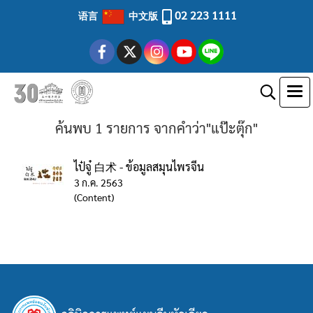
02 223 1111
语言
中文版
ค้นพบ 1 รายการ จากคำว่า"แป๊ะตุ๊ก"
ไป๋จู๋ 白术 - ข้อมูลสมุนไพรจีน
3 ก.ค. 2563
(Content)