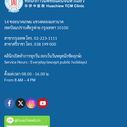
14 ซอยนาคเกษม แขวงคลองมหานาค
เขตป้อมปราบศัตรูพ่าย กรุงเทพฯ 10100
สาขากรุงเทพ โทร.
02-223-1111
สาขาศรีราชา โทร.
038 199 000
คลินิกเปิดทำการทุกวัน (ยกเว้นวันหยุดนักขัตฤกษ์)
Service Hours : Everyday (except public holidays)
ตั้งแต่เวลา 08.00 - 16.00 น.
From 8 AM – 4 PM
@huachiewtcm