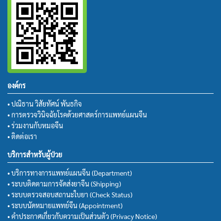
องค์กร
• ปณิธาน วิสัยทัศน์ พันธกิจ
• การตรวจวินิจฉัยโรคด้วยศาสตร์การแพทย์แผนจีน
• ร่วมงานกับหมอจีน
• ติดต่อเรา
บริการสำหรับผู้ป่วย
• บริการทางการแพทย์แผนจีน (Department)
• ระบบติดตามการจัดส่งยาจีน (Shipping)
• ระบบตรวจสอบสถานะใบยา (Check Status)
• ระบบนัดหมายแพทย์จีน (Appointment)
• คำประกาศเกี่ยวกับความเป็นส่วนตัว (Privacy Notice)