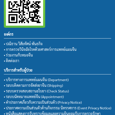
องค์กร
• ปณิธาน วิสัยทัศน์ พันธกิจ
• การตรวจวินิจฉัยโรคด้วยศาสตร์การแพทย์แผนจีน
• ร่วมงานกับหมอจีน
• ติดต่อเรา
บริการสำหรับผู้ป่วย
• บริการทางการแพทย์แผนจีน (Department)
• ระบบติดตามการจัดส่งยาจีน (Shipping)
• ระบบตรวจสอบสถานะใบยา (Check Status)
• ระบบนัดหมายแพทย์จีน (Appointment)
• คำประกาศเกี่ยวกับความเป็นส่วนตัว (Privacy Notice)
• ประกาศความเป็นส่วนตัวด้านกิจกรรม นิทรรศการ (Event Privacy Notice)
• หนังสือแสดงการรับทราบข้อมูลและความยินยอมรับการตรวจรักษา