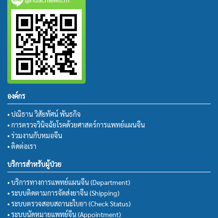
องค์กร
• ปณิธาน วิสัยทัศน์ พันธกิจ
• การตรวจวินิจฉัยโรคด้วยศาสตร์การแพทย์แผนจีน
• ร่วมงานกับหมอจีน
• ติดต่อเรา
บริการสำหรับผู้ป่วย
• บริการทางการแพทย์แผนจีน (Department)
• ระบบติดตามการจัดส่งยาจีน (Shipping)
• ระบบตรวจสอบสถานะใบยา (Check Status)
• ระบบนัดหมายแพทย์จีน (Appointment)