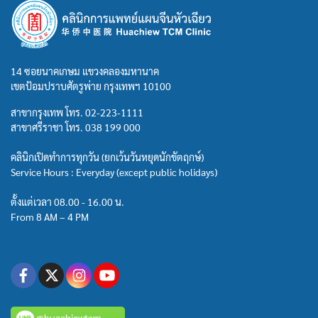
14 ซอยนาคเกษม แขวงคลองมหานาค
เขตป้อมปราบศัตรูพ่าย กรุงเทพฯ 10100
สาขากรุงเทพ โทร.
02-223-1111
สาขาศรีราชา โทร.
038 199 000
คลินิกเปิดทำการทุกวัน (ยกเว้นวันหยุดนักขัตฤกษ์)
Service Hours : Everyday (except public holidays)
ตั้งแต่เวลา 08.00 - 16.00 น.
From 8 AM – 4 PM
@huachiewtcm