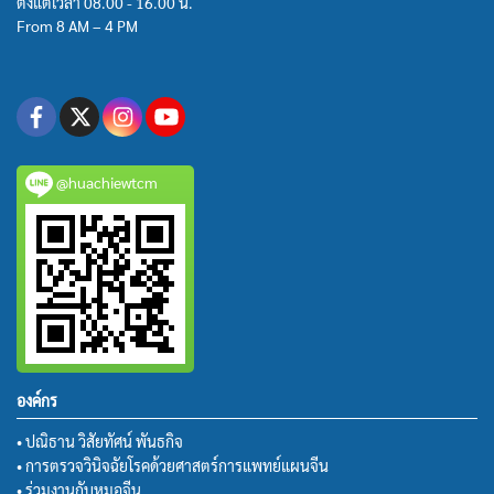
ตั้งแต่เวลา 08.00 - 16.00 น.
From 8 AM – 4 PM
@huachiewtcm
องค์กร
• ปณิธาน วิสัยทัศน์ พันธกิจ
• การตรวจวินิจฉัยโรคด้วยศาสตร์การแพทย์แผนจีน
• ร่วมงานกับหมอจีน