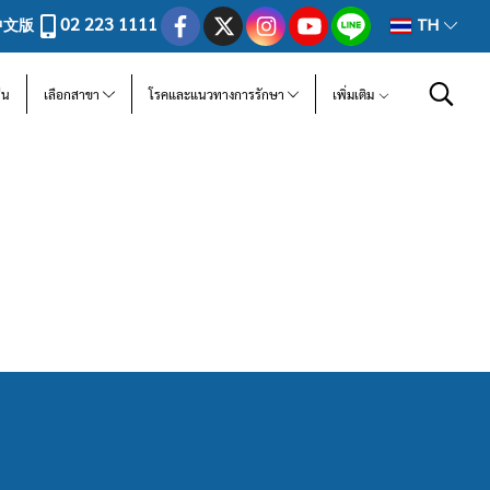
02 223 1111
中文版
TH
ีน
เลือกสาขา
โรคและแนวทางการรักษา
เพิ่มเติม