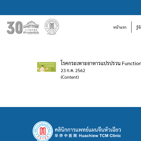
หน้าแรก
รู้
โรคกระเพาะอาหารแปรปรวน Functiona
23 ก.ค. 2562
(Content)