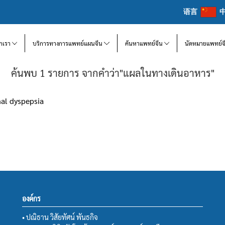
语言
จักเรา
บริการทางการแพทย์แผนจีน
ค้นหาแพทย์จีน
นัดหมายแพทย์จ
ค้นพบ 1 รายการ จากคำว่า"แผลในทางเดินอาหาร"
l dyspepsia
องค์กร
• ปณิธาน วิสัยทัศน์ พันธกิจ