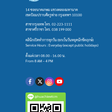
14 ซอยนาคเกษม แขวงคลองมหานาค
เขตป้อมปราบศัตรูพ่าย กรุงเทพฯ 10100
สาขากรุงเทพ โทร.
02-223-1111
สาขาศรีราชา โทร.
038 199 000
คลินิกเปิดทำการทุกวัน (ยกเว้นวันหยุดนักขัตฤกษ์)
Service Hours : Everyday (except public holidays)
ตั้งแต่เวลา 08.00 - 16.00 น.
From 8 AM – 4 PM
@huachiewtcm