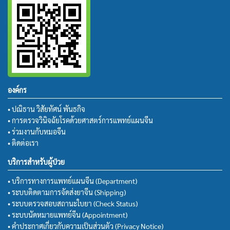
องค์กร
• ปณิธาน วิสัยทัศน์ พันธกิจ
• การตรวจวินิจฉัยโรคด้วยศาสตร์การแพทย์แผนจีน
• ร่วมงานกับหมอจีน
• ติดต่อเรา
บริการสำหรับผู้ป่วย
• บริการทางการแพทย์แผนจีน (Department)
• ระบบติดตามการจัดส่งยาจีน (Shipping)
• ระบบตรวจสอบสถานะใบยา (Check Status)
• ระบบนัดหมายแพทย์จีน (Appointment)
• คำประกาศเกี่ยวกับความเป็นส่วนตัว (Privacy Notice)