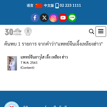
02 223 1111
语言
中文版
ค้นพบ 1 รายการ จากคำว่า"แพทย์จีนเจิ้งเหลียงฮ่าว"
แพทย์จีนอาวุโส เจิ้ง เหลียง ฮ่าว
7 พ.ค. 2561
(Content)