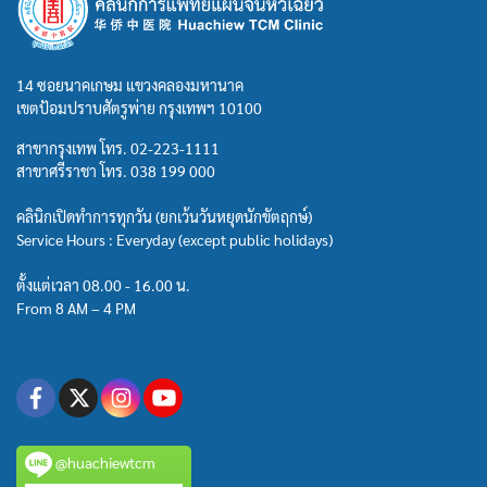
14 ซอยนาคเกษม แขวงคลองมหานาค
เขตป้อมปราบศัตรูพ่าย กรุงเทพฯ 10100
สาขากรุงเทพ โทร.
02-223-1111
สาขาศรีราชา โทร.
038 199 000
คลินิกเปิดทำการทุกวัน (ยกเว้นวันหยุดนักขัตฤกษ์)
Service Hours : Everyday (except public holidays)
ตั้งแต่เวลา 08.00 - 16.00 น.
From 8 AM – 4 PM
@huachiewtcm