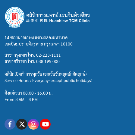
14 ซอยนาคเกษม แขวงคลองมหานาค
เขตป้อมปราบศัตรูพ่าย กรุงเทพฯ 10100
สาขากรุงเทพ โทร.
02-223-1111
สาขาศรีราชา โทร.
038 199 000
คลินิกเปิดทำการทุกวัน (ยกเว้นวันหยุดนักขัตฤกษ์)
Service Hours : Everyday (except public holidays)
ตั้งแต่เวลา 08.00 - 16.00 น.
From 8 AM – 4 PM