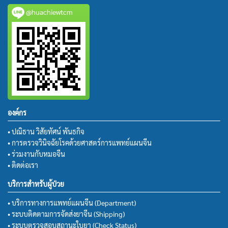
@huachiewtcm
องค์กร
• ปณิธาน วิสัยทัศน์ พันธกิจ
• การตรวจวินิจฉัยโรคด้วยศาสตร์การแพทย์แผนจีน
• ร่วมงานกับหมอจีน
• ติดต่อเรา
บริการสำหรับผู้ป่วย
• บริการทางการแพทย์แผนจีน (Department)
• ระบบติดตามการจัดส่งยาจีน (Shipping)
• ระบบตรวจสอบสถานะใบยา (Check Status)