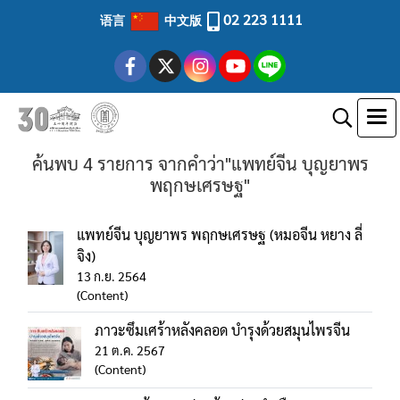
02 223 1111
语言
中文版
ค้นพบ 4 รายการ จากคำว่า"แพทย์จีน บุญยาพร
พฤกษเศรษฐ"
แพทย์จีน บุญยาพร พฤกษเศรษฐ (หมอจีน หยาง ลี่
จิง)
13 ก.ย. 2564
(Content)
ภาวะซึมเศร้าหลังคลอด บำรุงด้วยสมุนไพรจีน
21 ต.ค. 2567
(Content)