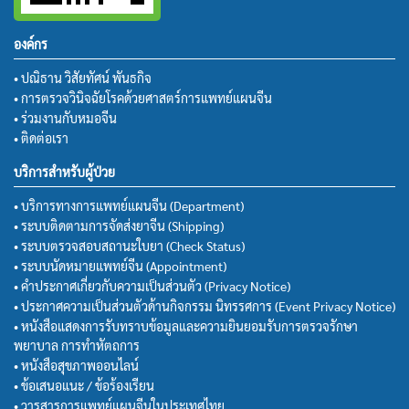
องค์กร
• ปณิธาน วิสัยทัศน์ พันธกิจ
• การตรวจวินิจฉัยโรคด้วยศาสตร์การแพทย์แผนจีน
• ร่วมงานกับหมอจีน
• ติดต่อเรา
บริการสำหรับผู้ป่วย
• บริการทางการแพทย์แผนจีน (Department)
• ระบบติดตามการจัดส่งยาจีน (Shipping)
• ระบบตรวจสอบสถานะใบยา (Check Status)
• ระบบนัดหมายแพทย์จีน (Appointment)
• คำประกาศเกี่ยวกับความเป็นส่วนตัว (Privacy Notice)
• ประกาศความเป็นส่วนตัวด้านกิจกรรม นิทรรศการ (Event Privacy Notice)
• หนังสือแสดงการรับทราบข้อมูลและความยินยอมรับการตรวจรักษา
พยาบาล การทำหัตถการ
• หนังสือสุขภาพออนไลน์
• ข้อเสนอแนะ / ข้อร้องเรียน
• วารสารการแพทย์แผนจีนในประเทศไทย