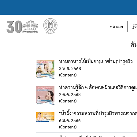
หน้าแรก
รู้
ค้
ทานอาหารให้เป็นยา(เย่าซ่าน)บำรุงผิว
3 พ.ย. 2568
(Content)
ทำความรู้จัก 5 ลักษณะผิวและวิธีการดู
2 ต.ค. 2568
(Content)
"น้ำผึ้ง"ความหวานที่บำรุงผิวพรรณจาก
6 ม.ค. 2566
(Content)