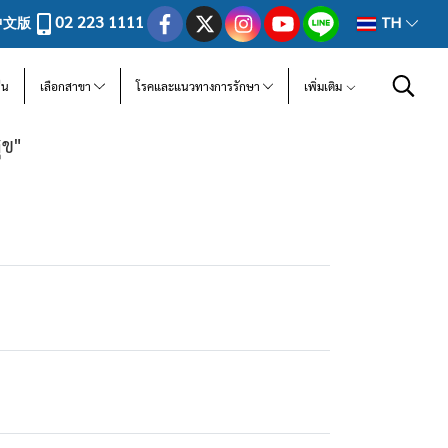
02 223 1111
中文版
TH
ีน
เลือกสาขา
โรคและแนวทางการรักษา
เพิ่มเติม
ุข"