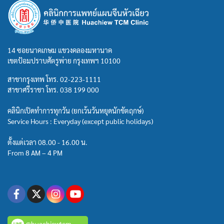
14 ซอยนาคเกษม แขวงคลองมหานาค
เขตป้อมปราบศัตรูพ่าย กรุงเทพฯ 10100
สาขากรุงเทพ โทร.
02-223-1111
สาขาศรีราชา โทร.
038 199 000
คลินิกเปิดทำการทุกวัน (ยกเว้นวันหยุดนักขัตฤกษ์)
Service Hours : Everyday (except public holidays)
ตั้งแต่เวลา 08.00 - 16.00 น.
From 8 AM – 4 PM
@huachiewtcm