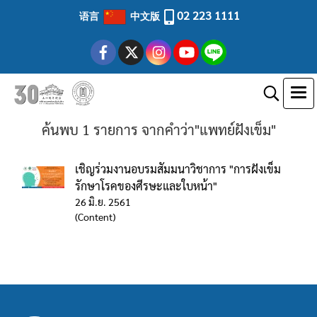
02 223 1111
语言
中文版
ค้นพบ 1 รายการ จากคำว่า"แพทย์ฝังเข็ม"
เชิญร่วมงานอบรมสัมมนาวิชาการ "การฝังเข็ม
รักษาโรคของศีรษะและใบหน้า"
26 มิ.ย. 2561
(Content)