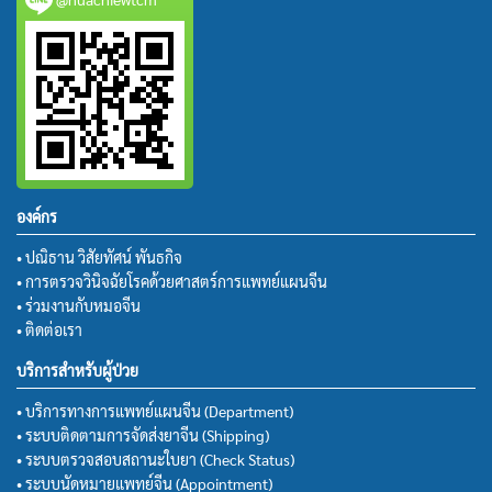
องค์กร
• ปณิธาน วิสัยทัศน์ พันธกิจ
• การตรวจวินิจฉัยโรคด้วยศาสตร์การแพทย์แผนจีน
• ร่วมงานกับหมอจีน
• ติดต่อเรา
บริการสำหรับผู้ป่วย
• บริการทางการแพทย์แผนจีน (Department)
• ระบบติดตามการจัดส่งยาจีน (Shipping)
• ระบบตรวจสอบสถานะใบยา (Check Status)
• ระบบนัดหมายแพทย์จีน (Appointment)