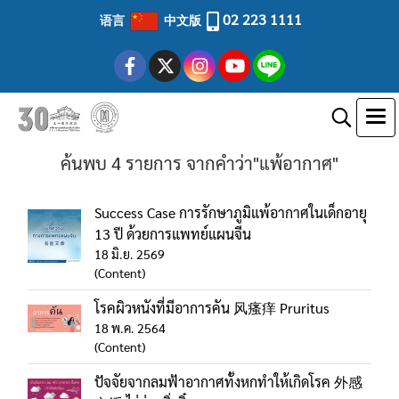
02 223 1111
语言
中文版
ค้นพบ 4 รายการ จากคำว่า"แพ้อากาศ"
Success Case การรักษาภูมิแพ้อากาศในเด็กอายุ
13 ปี ด้วยการแพทย์แผนจีน
18 มิ.ย. 2569
(Content)
โรคผิวหนังที่มีอาการคัน 风瘙痒 Pruritus
18 พ.ค. 2564
(Content)
ปัจจัยจากลมฟ้าอากาศทั้งหกทำให้เกิดโรค 外感