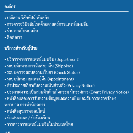
องค์กร
• ปณิธาน วิสัยทัศน์ พันธกิจ
• การตรวจวินิจฉัยโรคด้วยศาสตร์การแพทย์แผนจีน
• ร่วมงานกับหมอจีน
• ติดต่อเรา
บริการสำหรับผู้ป่วย
• บริการทางการแพทย์แผนจีน (Department)
• ระบบติดตามการจัดส่งยาจีน (Shipping)
• ระบบตรวจสอบสถานะใบยา (Check Status)
• ระบบนัดหมายแพทย์จีน (Appointment)
• คำประกาศเกี่ยวกับความเป็นส่วนตัว (Privacy Notice)
• ประกาศความเป็นส่วนตัวด้านกิจกรรม นิทรรศการ (Event Privacy Notice)
• หนังสือแสดงการรับทราบข้อมูลและความยินยอมรับการตรวจรักษา
พยาบาล การทำหัตถการ
• หนังสือสุขภาพออนไลน์
• ข้อเสนอแนะ / ข้อร้องเรียน
• วารสารการแพทย์แผนจีนในประเทศไทย