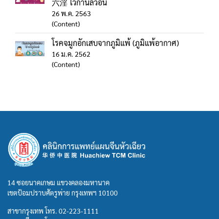
六淫 ไว่ก่านลิ่วอิ๋น
26 พ.ค. 2563
(Content)
โรคจมูกอักเสบจากภูมิแพ้ (ภูมิแพ้อากาศ)
16 ม.ค. 2562
(Content)
14 ซอยนาคเกษม แขวงคลองมหานาค
เขตป้อมปราบศัตรูพ่าย กรุงเทพฯ 10100
สาขากรุงเทพ โทร.
02-223-1111