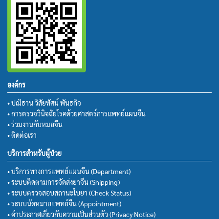
องค์กร
• ปณิธาน วิสัยทัศน์ พันธกิจ
• การตรวจวินิจฉัยโรคด้วยศาสตร์การแพทย์แผนจีน
• ร่วมงานกับหมอจีน
• ติดต่อเรา
บริการสำหรับผู้ป่วย
• บริการทางการแพทย์แผนจีน (Department)
• ระบบติดตามการจัดส่งยาจีน (Shipping)
• ระบบตรวจสอบสถานะใบยา (Check Status)
• ระบบนัดหมายแพทย์จีน (Appointment)
• คำประกาศเกี่ยวกับความเป็นส่วนตัว (Privacy Notice)