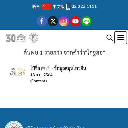
02 223 1111
语言
中文版
ค้นพบ 1 รายการ จากคำว่า"โกฐสอ"
ไป๋จื่อ 白芷 - ข้อมูลสมุนไพรจีน
18 ก.ย. 2564
(Content)