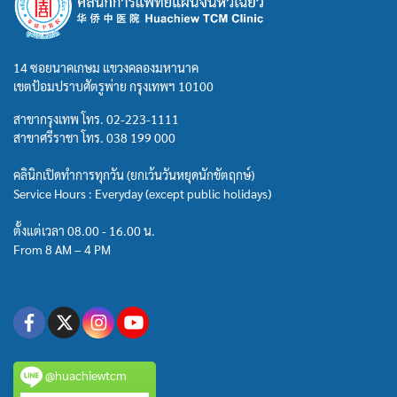
14 ซอยนาคเกษม แขวงคลองมหานาค
เขตป้อมปราบศัตรูพ่าย กรุงเทพฯ 10100
สาขากรุงเทพ โทร.
02-223-1111
สาขาศรีราชา โทร.
038 199 000
คลินิกเปิดทำการทุกวัน (ยกเว้นวันหยุดนักขัตฤกษ์)
Service Hours : Everyday (except public holidays)
ตั้งแต่เวลา 08.00 - 16.00 น.
From 8 AM – 4 PM
@huachiewtcm