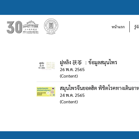
หน้าแรก
รู้
ฝูหลิง 茯苓 ：ข้อมูลสมุนไพร
26 พ.ค. 2565
(Content)
สมุนไพรจีนยอดฮิต พิชิตโรคทางเดินอา
24 พ.ค. 2565
(Content)