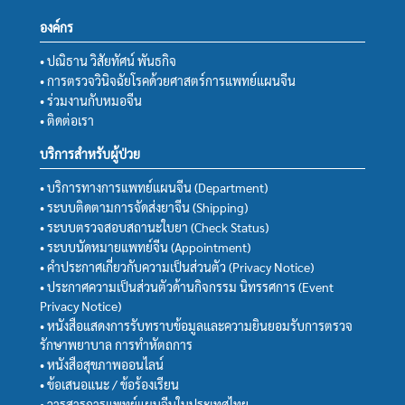
องค์กร
• ปณิธาน วิสัยทัศน์ พันธกิจ
• การตรวจวินิจฉัยโรคด้วยศาสตร์การแพทย์แผนจีน
• ร่วมงานกับหมอจีน
• ติดต่อเรา
บริการสำหรับผู้ป่วย
• บริการทางการแพทย์แผนจีน (Department)
• ระบบติดตามการจัดส่งยาจีน (Shipping)
• ระบบตรวจสอบสถานะใบยา (Check Status)
• ระบบนัดหมายแพทย์จีน (Appointment)
• คำประกาศเกี่ยวกับความเป็นส่วนตัว (Privacy Notice)
• ประกาศความเป็นส่วนตัวด้านกิจกรรม นิทรรศการ (Event
Privacy Notice)
• หนังสือแสดงการรับทราบข้อมูลและความยินยอมรับการตรวจ
รักษาพยาบาล การทำหัตถการ
• หนังสือสุขภาพออนไลน์
• ข้อเสนอแนะ / ข้อร้องเรียน
• วารสารการแพทย์แผนจีนในประเทศไทย