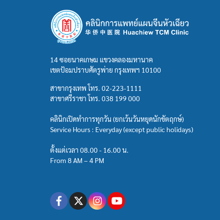
14 ซอยนาคเกษม แขวงคลองมหานาค
เขตป้อมปราบศัตรูพ่าย กรุงเทพฯ 10100
สาขากรุงเทพ โทร.
02-223-1111
สาขาศรีราชา โทร.
038 199 000
คลินิกเปิดทำการทุกวัน (ยกเว้นวันหยุดนักขัตฤกษ์)
Service Hours : Everyday (except public holidays)
ตั้งแต่เวลา 08.00 - 16.00 น.
From 8 AM – 4 PM