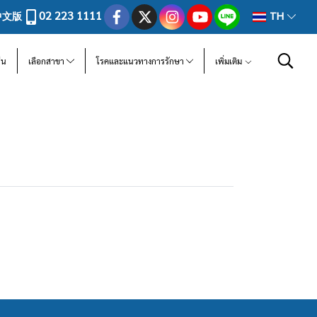
02 223 1111
中文版
TH
ีน
เลือกสาขา
โรคและแนวทางการรักษา
เพิ่มเติม