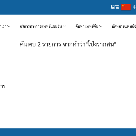
语言
จักเรา
บริการทางการแพทย์แผนจีน
ค้นหาแพทย์จีน
นัดหมายแพทย์จ
ค้นพบ 2 รายการ จากคำว่า"โป่งรากสน"
หาร