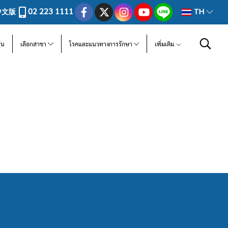
02 223 1111
中文版
TH
ีน
เลือกสาขา
โรคและแนวทางการรักษา
เพิ่มเติม