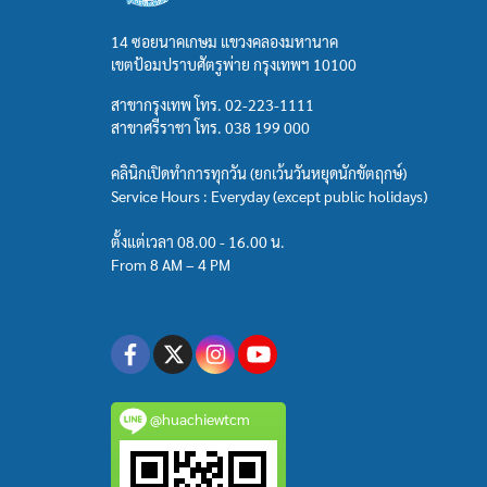
14 ซอยนาคเกษม แขวงคลองมหานาค
เขตป้อมปราบศัตรูพ่าย กรุงเทพฯ 10100
สาขากรุงเทพ โทร.
02-223-1111
สาขาศรีราชา โทร.
038 199 000
คลินิกเปิดทำการทุกวัน (ยกเว้นวันหยุดนักขัตฤกษ์)
Service Hours : Everyday (except public holidays)
ตั้งแต่เวลา 08.00 - 16.00 น.
From 8 AM – 4 PM
@huachiewtcm