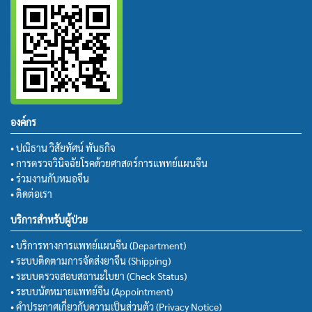
องค์กร
• ปณิธาน วิสัยทัศน์ พันธกิจ
• การตรวจวินิจฉัยโรคด้วยศาสตร์การแพทย์แผนจีน
• ร่วมงานกับหมอจีน
• ติดต่อเรา
บริการสำหรับผู้ป่วย
• บริการทางการแพทย์แผนจีน (Department)
• ระบบติดตามการจัดส่งยาจีน (Shipping)
• ระบบตรวจสอบสถานะใบยา (Check Status)
• ระบบนัดหมายแพทย์จีน (Appointment)
• คำประกาศเกี่ยวกับความเป็นส่วนตัว (Privacy Notice)