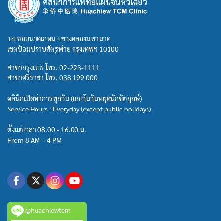
14 ซอยนาคเกษม แขวงคลองมหานาค
เขตป้อมปราบศัตรูพ่าย กรุงเทพฯ 10100
สาขากรุงเทพ โทร.
02-223-1111
สาขาศรีราชา โทร.
038 199 000
คลินิกเปิดทำการทุกวัน (ยกเว้นวันหยุดนักขัตฤกษ์)
Service Hours : Everyday (except public holidays)
ตั้งแต่เวลา 08.00 - 16.00 น.
From 8 AM – 4 PM
@huachiewtcm