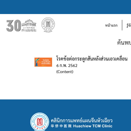
หน้าแรก
รู้
ค้นพบ
โรคข้อต่อกระดูกสันหลังส่วนเอวเคลื่อน
6 ก.พ. 2562
(Content)