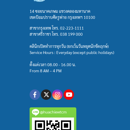
14 ซอยนาคเกษม แขวงคลองมหานาค
เขตป้อมปราบศัตรูพ่าย กรุงเทพฯ 10100
สาขากรุงเทพ โทร.
02-223-1111
สาขาศรีราชา โทร.
038 199 000
คลินิกเปิดทำการทุกวัน (ยกเว้นวันหยุดนักขัตฤกษ์)
Service Hours : Everyday (except public holidays)
ตั้งแต่เวลา 08.00 - 16.00 น.
From 8 AM – 4 PM
@huachiewtcm