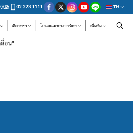
02 223 1111
中文版
TH
ีน
เลือกสาขา
โรคและแนวทางการรักษา
เพิ่มเติม
ลื่อน"