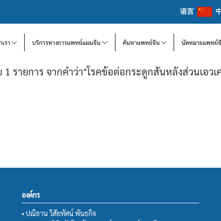
语言
จักเรา
บริการทางการแพทย์แผนจีน
ค้นหาแพทย์จีน
นัดหมายแพทย์จ
 1 รายการ จากคำว่า"โรคข้อต่อกระดูกสันหลังส่วนเอวเค
องค์กร
• ปณิธาน วิสัยทัศน์ พันธกิจ