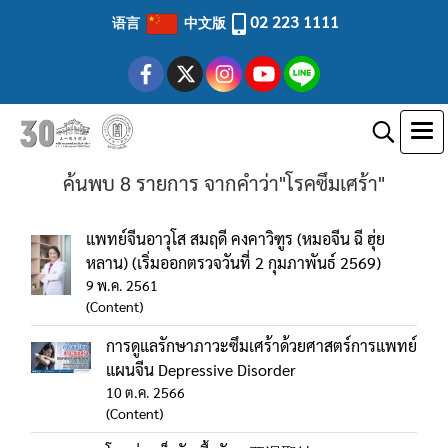
02 223 1111
语言
中文版
ค้นพบ 8 รายการ จากคำว่า"โรคซึมเศร้า"
แพทย์จีนอาวุโส สมฤดี คงคาวิฑูร (หมอจีน ฉี ฮุ่ย
หลาน) (เริ่มออกตรวจวันที่ 2 กุมภาพันธ์ 2569)
9 พ.ค. 2561
(Content)
การดูแลรักษาภาวะซึมเศร้าด้วยศาสตร์การแพทย์
แผนจีน Depressive Disorder
10 ต.ค. 2566
(Content)