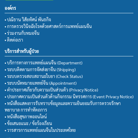
องค์กร
• ปณิธาน วิสัยทัศน์ พันธกิจ
• การตรวจวินิจฉัยโรคด้วยศาสตร์การแพทย์แผนจีน
• ร่วมงานกับหมอจีน
• ติดต่อเรา
บริการสำหรับผู้ป่วย
• บริการทางการแพทย์แผนจีน (Department)
• ระบบติดตามการจัดส่งยาจีน (Shipping)
• ระบบตรวจสอบสถานะใบยา (Check Status)
• ระบบนัดหมายแพทย์จีน (Appointment)
• คำประกาศเกี่ยวกับความเป็นส่วนตัว (Privacy Notice)
• ประกาศความเป็นส่วนตัวด้านกิจกรรม นิทรรศการ (Event Privacy Notice)
• หนังสือแสดงการรับทราบข้อมูลและความยินยอมรับการตรวจรักษา
พยาบาล การทำหัตถการ
• หนังสือสุขภาพออนไลน์
• ข้อเสนอแนะ / ข้อร้องเรียน
• วารสารการแพทย์แผนจีนในประเทศไทย