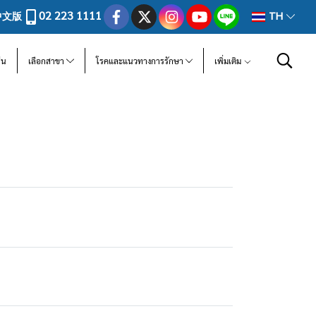
02 223 1111
中文版
TH
ีน
เลือกสาขา
โรคและแนวทางการรักษา
เพิ่มเติม