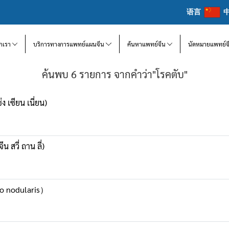
语言
จักเรา
บริการทางการแพทย์แผนจีน
ค้นหาแพทย์จีน
นัดหมายแพทย์จ
ค้นพบ 6 รายการ จากคำว่า"โรคตับ"
ง เซียน เนี่ยน)
น สวี่ ถาน ลี่)
go nodularis）