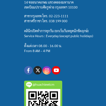
14 ซอยนาคเกษม แขวงคลองมหานาค
เขตป้อมปราบศัตรูพ่าย กรุงเทพฯ 10100
สาขากรุงเทพ โทร.
02-223-1111
สาขาศรีราชา โทร.
038 199 000
คลินิกเปิดทำการทุกวัน (ยกเว้นวันหยุดนักขัตฤกษ์)
Service Hours : Everyday (except public holidays)
ตั้งแต่เวลา 08.00 - 16.00 น.
From 8 AM – 4 PM
@huachiewtcm