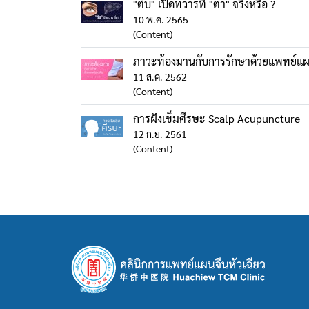
"ตับ" เปิดทวารที่ "ตา" จริงหรือ ?
10 พ.ค. 2565
(Content)
ภาวะท้องมานกับการรักษาด้วยแพทย์แผ
11 ส.ค. 2562
(Content)
การฝังเข็มศีรษะ Scalp Acupuncture
12 ก.ย. 2561
(Content)