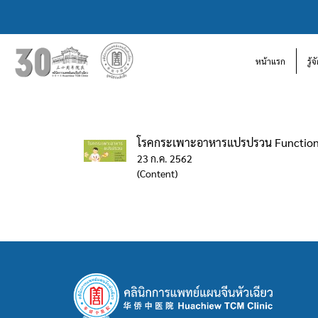
หน้าแรก
รู้
โรคกระเพาะอาหารแปรปรวน Functiona
23 ก.ค. 2562
(Content)