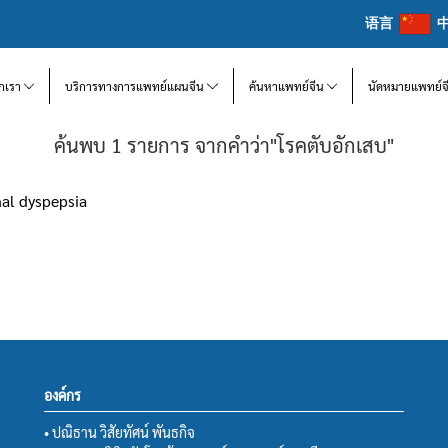
语言
จักเรา
บริการทางการแพทย์แผนจีน
ค้นหาแพทย์จีน
นัดหมายแพทย์จ
ค้นพบ 1 รายการ จากคำว่า"โรคตับอักเสบ"
l dyspepsia
องค์กร
• ปณิธาน วิสัยทัศน์ พันธกิจ