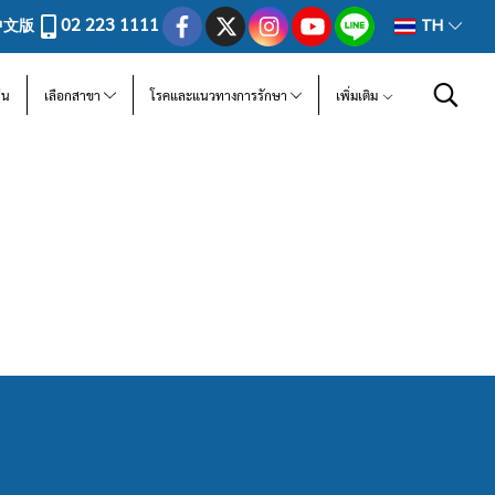
02 223 1111
中文版
TH
ีน
เลือกสาขา
โรคและแนวทางการรักษา
เพิ่มเติม