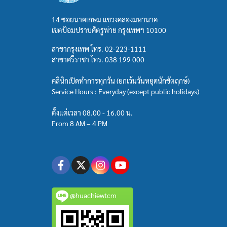
14 ซอยนาคเกษม แขวงคลองมหานาค
เขตป้อมปราบศัตรูพ่าย กรุงเทพฯ 10100
สาขากรุงเทพ โทร.
02-223-1111
สาขาศรีราชา โทร.
038 199 000
คลินิกเปิดทำการทุกวัน (ยกเว้นวันหยุดนักขัตฤกษ์)
Service Hours : Everyday (except public holidays)
ตั้งแต่เวลา 08.00 - 16.00 น.
From 8 AM – 4 PM
@huachiewtcm