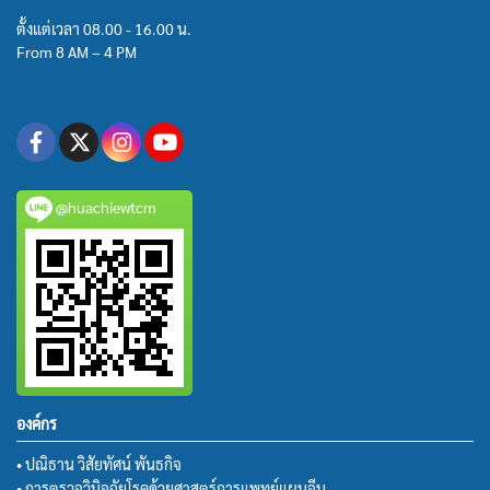
ตั้งแต่เวลา 08.00 - 16.00 น.
From 8 AM – 4 PM
@huachiewtcm
องค์กร
• ปณิธาน วิสัยทัศน์ พันธกิจ
• การตรวจวินิจฉัยโรคด้วยศาสตร์การแพทย์แผนจีน