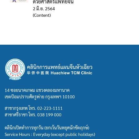
ด้วยศาสตร์แพทย์จีน
2 มิ.ย. 2564
(Content)
14 ซอยนาคเกษม แขวงคลองมหานาค
เขตป้อมปราบศัตรูพ่าย กรุงเทพฯ 10100
สาขากรุงเทพ โทร.
02-223-1111
สาขาศรีราชา โทร.
038 199 000
คลินิกเปิดทำการทุกวัน (ยกเว้นวันหยุดนักขัตฤกษ์)
Service Hours : Everyday (except public holidays)