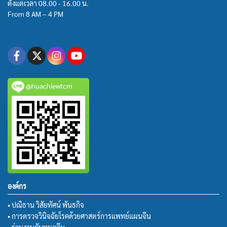
ตั้งแต่เวลา 08.00 - 16.00 น.
From 8 AM – 4 PM
@huachiewtcm
องค์กร
• ปณิธาน วิสัยทัศน์ พันธกิจ
• การตรวจวินิจฉัยโรคด้วยศาสตร์การแพทย์แผนจีน
• ร่วมงานกับหมอจีน