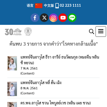
02 223 1111
语言
中文版
ค้นพบ 3 รายการ จากคำว่า"โรคทางกล้ามเนื้อ"
แพทย์จีนอาวุโส ธีรา อารีย์ ธนวัฒนกุล (หมอจีน หลิน
ซี หยวน)
7 พ.ค. 2561
(Content)
แพทย์จีนอาวุโส หลี่ ฮั่น เฉิง
8 พ.ค. 2561
(Content)
ดร.พจ.อาวุโส ชวน ไพบูลย์เวช (หลิน เผย ชวน)