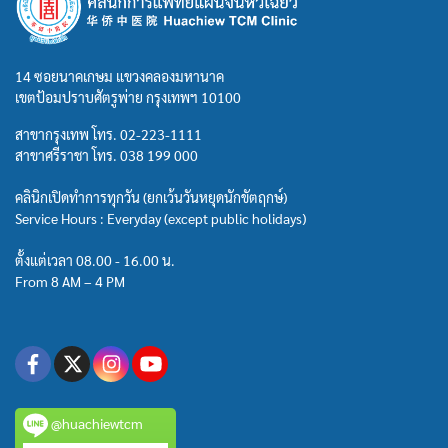
14 ซอยนาคเกษม แขวงคลองมหานาค
เขตป้อมปราบศัตรูพ่าย กรุงเทพฯ 10100
สาขากรุงเทพ โทร.
02-223-1111
สาขาศรีราชา โทร.
038 199 000
คลินิกเปิดทำการทุกวัน (ยกเว้นวันหยุดนักขัตฤกษ์)
Service Hours : Everyday (except public holidays)
ตั้งแต่เวลา 08.00 - 16.00 น.
From 8 AM – 4 PM
@huachiewtcm