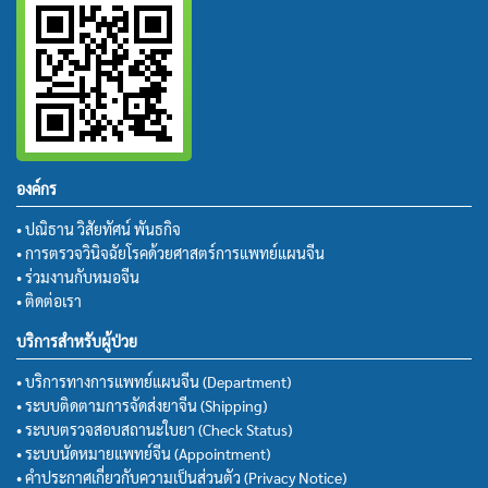
องค์กร
• ปณิธาน วิสัยทัศน์ พันธกิจ
• การตรวจวินิจฉัยโรคด้วยศาสตร์การแพทย์แผนจีน
• ร่วมงานกับหมอจีน
• ติดต่อเรา
บริการสำหรับผู้ป่วย
• บริการทางการแพทย์แผนจีน (Department)
• ระบบติดตามการจัดส่งยาจีน (Shipping)
• ระบบตรวจสอบสถานะใบยา (Check Status)
• ระบบนัดหมายแพทย์จีน (Appointment)
• คำประกาศเกี่ยวกับความเป็นส่วนตัว (Privacy Notice)